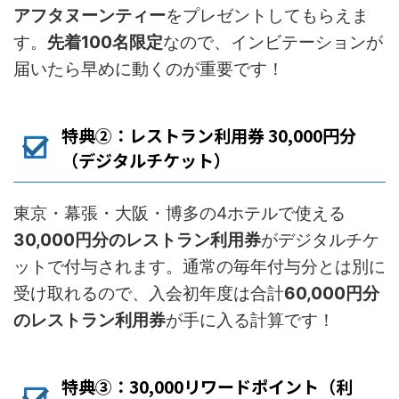
アフタヌーンティー
をプレゼントしてもらえま
す。
先着100名限定
なので、インビテーションが
届いたら早めに動くのが重要です！
特典②：レストラン利用券 30,000円分
（デジタルチケット）
東京・幕張・大阪・博多の4ホテルで使える
30,000円分のレストラン利用券
がデジタルチケ
ットで付与されます。通常の毎年付与分とは別に
受け取れるので、入会初年度は合計
60,000円分
のレストラン利用券
が手に入る計算です！
特典③：30,000リワードポイント（利