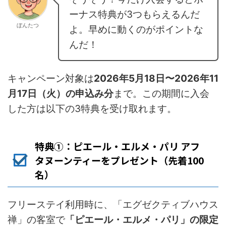
ーナス特典が3つもらえるんだ
ぼんたつ
よ。早めに動くのがポイントな
んだ！
キャンペーン対象は
2026年5月18日〜2026年11
月17日（火）の申込み分
まで。この期間に入会
した方は以下の3特典を受け取れます。
特典①：ピエール・エルメ・パリ アフ
タヌーンティーをプレゼント（先着100
名）
フリーステイ利用時に、「エグゼクティブハウス
禅」の客室で
「ピエール・エルメ・パリ」の限定