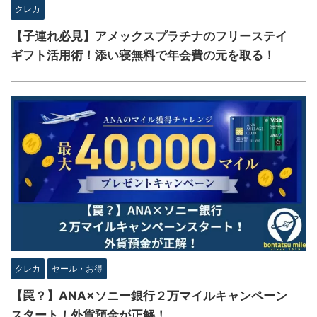
クレカ
【子連れ必見】アメックスプラチナのフリーステイ
ギフト活用術！添い寝無料で年会費の元を取る！
クレカ
セール・お得
【罠？】ANA×ソニー銀行２万マイルキャンペーン
スタート！外貨預金が正解！