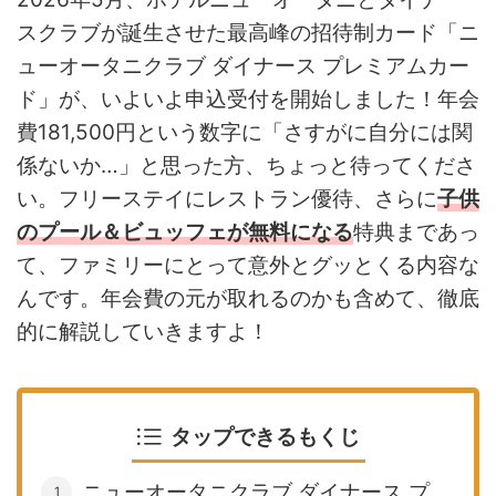
スクラブが誕生させた最高峰の招待制カード「ニ
ューオータニクラブ ダイナース プレミアムカー
ド」が、いよいよ申込受付を開始しました！年会
費181,500円という数字に「さすがに自分には関
係ないか…」と思った方、ちょっと待ってくださ
い。フリーステイにレストラン優待、さらに
子供
のプール＆ビュッフェが無料になる
特典まであっ
て、ファミリーにとって意外とグッとくる内容な
んです。年会費の元が取れるのかも含めて、徹底
的に解説していきますよ！
タップできるもくじ
ニューオータニクラブ ダイナース プ