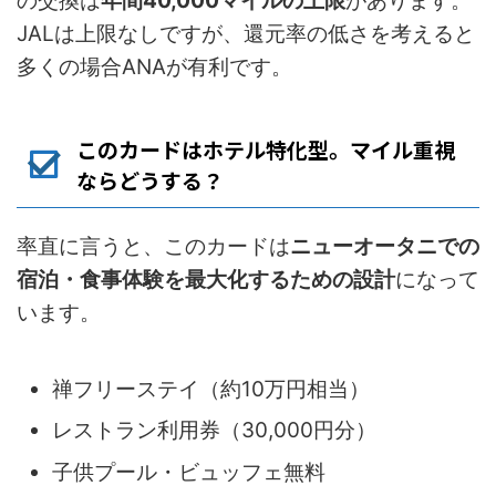
の交換は
年間40,000マイルの上限
があります。
JALは上限なしですが、還元率の低さを考えると
多くの場合ANAが有利です。
このカードはホテル特化型。マイル重視
ならどうする？
率直に言うと、このカードは
ニューオータニでの
宿泊・食事体験を最大化するための設計
になって
います。
禅フリーステイ（約10万円相当）
レストラン利用券（30,000円分）
子供プール・ビュッフェ無料