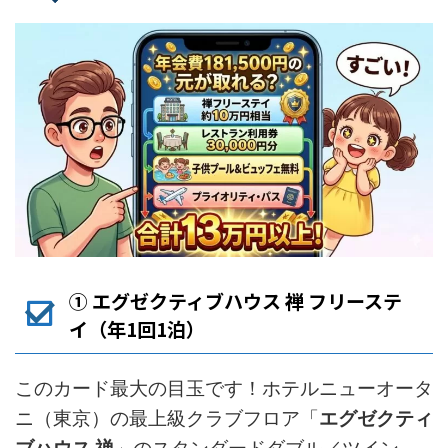
① エグゼクティブハウス 禅 フリーステ
イ（年1回1泊）
このカード最大の目玉です！ホテルニューオータ
ニ（東京）の最上級クラブフロア「
エグゼクティ