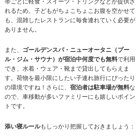
帯ごとに軽食・スイーツ・ドリンクなどが提供さ
れるため、子どもがちょこちょこお腹を空かせて
も、混雑したレストランに毎食連れていく必要が
ありません。
また、
ゴールデンスパ・ニューオータニ（プー
ル・ジム・サウナ）が宿泊中何度でも無料
で利用
でき、水着・ウェア・靴まで貸出してもらえま
す。荷物を最小限にしたい子連れ旅行にぴったり
の環境ですね！さらに、
宿泊者は駐車場が無料
な
ので、車移動が多いファミリーにも嬉しいポイン
トです。
添い寝ルール
もしっかり把握しておきましょう：