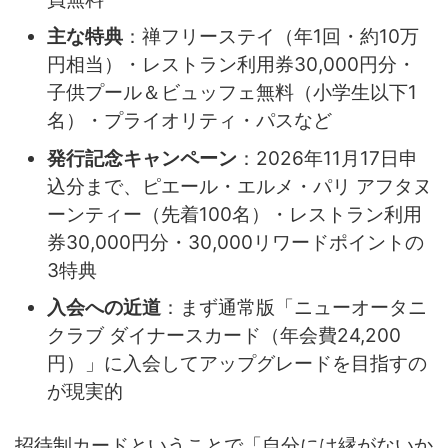
主な特典
：禅フリーステイ（年1回・約10万
円相当）・レストラン利用券30,000円分・
子供プール＆ビュッフェ無料（小学生以下1
名）・プライオリティ・パスなど
発行記念キャンペーン
：2026年11月17日申
込分まで、ピエール・エルメ・パリ アフタヌ
ーンティー（先着100名）・レストラン利用
券30,000円分・30,000リワードポイントの
3特典
入会への近道
：まず通常版「ニューオータニ
クラブ ダイナースカード（年会費24,200
円）」に入会してアップグレードを目指すの
が現実的
招待制カードということで「自分には縁がないか