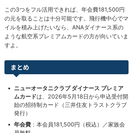
この3つをフル活用できれば、年会費181,500円
の元を取ることは十分可能です。飛行機中心でマ
イルを積み上げたいなら、ANAダイナース系の
ような航空系プレミアムカードの方が向いていま
すよ。
まとめ
ニューオータニクラブ ダイナース プレミア
ムカード
は、2026年5月18日から申込受付開
始の招待制カード（三井住友トラストクラブ
発行）
年会費
：本会員181,500円（税込）／家族会
員無料