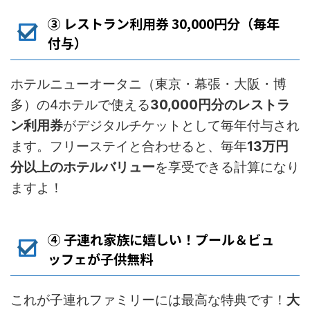
③ レストラン利用券 30,000円分（毎年
付与）
ホテルニューオータニ（東京・幕張・大阪・博
多）の4ホテルで使える
30,000円分のレストラ
ン利用券
がデジタルチケットとして毎年付与され
ます。フリーステイと合わせると、毎年
13万円
分以上のホテルバリュー
を享受できる計算になり
ますよ！
④ 子連れ家族に嬉しい！プール＆ビュ
ッフェが子供無料
これが子連れファミリーには最高な特典です！
大