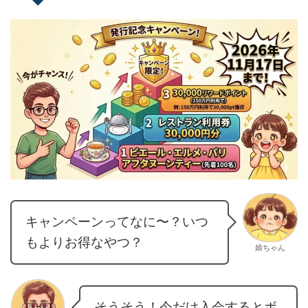
キャンペーンってなに〜？いつ
もよりお得なやつ？
娘ちゃん
そうそう！今だけ入会するとボ