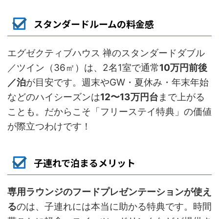
スタンダードルームの料金感
エグゼクティブハウス 禅のスタンダードダブル
／ツイン（36㎡）は、2名1室で通常
10万円前後
／泊
が目安です。週末やGW・夏休み・年末年始
などのハイシーズンは
12〜13万円台
まで上がる
ことも。だからこそ「フリーステイ特典」の価値
が際立つわけです！
子連れで泊まるメリット
専用ラウンジのフードプレゼンテーションが使え
る
のは、子連れには本当に助かる特典です。時間