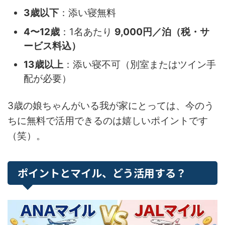
3歳以下
：添い寝無料
4〜12歳
：1名あたり
9,000円／泊（税・サ
ービス料込）
13歳以上
：添い寝不可（別室またはツイン手
配が必要）
3歳の娘ちゃんがいる我が家にとっては、今のう
ちに無料で活用できるのは嬉しいポイントです
（笑）。
ポイントとマイル、どう活用する？