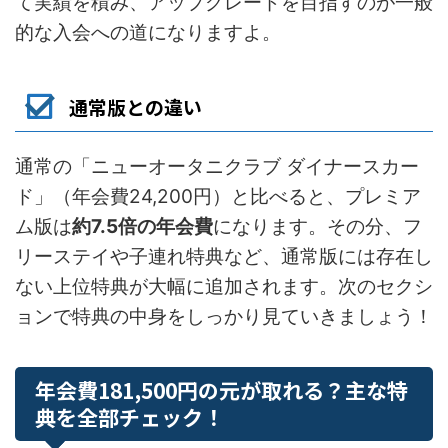
て実績を積み、アップグレードを目指すのが一般
的な入会への道になりますよ。
通常版との違い
通常の「ニューオータニクラブ ダイナースカー
ド」（年会費24,200円）と比べると、プレミア
ム版は
約7.5倍の年会費
になります。その分、フ
リーステイや子連れ特典など、通常版には存在し
ない上位特典が大幅に追加されます。次のセクシ
ョンで特典の中身をしっかり見ていきましょう！
年会費181,500円の元が取れる？主な特
典を全部チェック！