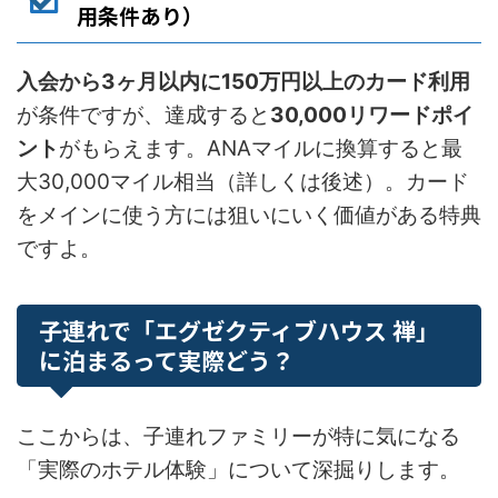
用条件あり）
入会から3ヶ月以内に150万円以上のカード利用
が条件ですが、達成すると
30,000リワードポイ
ント
がもらえます。ANAマイルに換算すると最
大30,000マイル相当（詳しくは後述）。カード
をメインに使う方には狙いにいく価値がある特典
ですよ。
子連れで「エグゼクティブハウス 禅」
に泊まるって実際どう？
ここからは、子連れファミリーが特に気になる
「実際のホテル体験」について深掘りします。