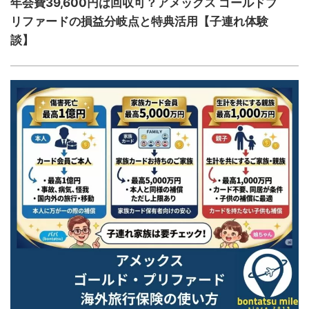
年会費39,600円は回収可？アメックス ゴールドプ
リファードの損益分岐点と特典活用【子連れ体験
談】