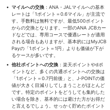
マイルへの交換
：ANA・JALマイルへの基本
レートは「1ポイント＝0.6マイル」が主流で
す。手数料は無料ですが、最低500ポイント
からの交換となります。一部のANA JCBカー
ドなどでは、専用コースで優遇レートが適用
される場合もありますが、基本的にはMyJCB
Payの「1ポイント＝1円」よりも価値が下が
るケースが多いです。
他社ポイントへの交換
：楽天ポイントやdポ
イントなど、多くの共通ポイントへの交換は
「1ポイント＝0.7円前後」と、J-POINTの価
値が大きく目減りしてしまうことがほとんど
です。特定のポイントをどうしても集約した
い場合を除き、基本的には避けた方がお得だ
と言えるでしょう。せっかく貯めたポイント