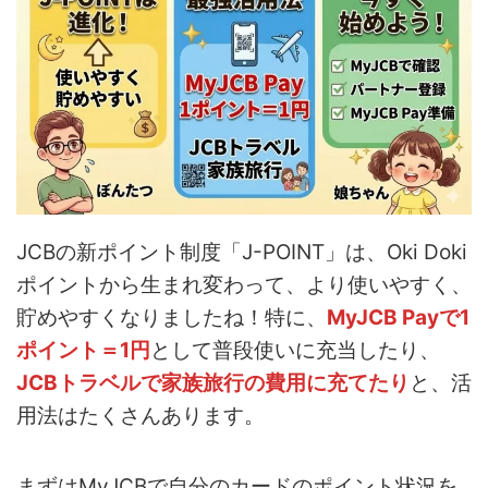
JCBの新ポイント制度「J-POINT」は、Oki Doki
ポイントから生まれ変わって、より使いやすく、
貯めやすくなりましたね！特に、
MyJCB Payで1
ポイント＝1円
として普段使いに充当したり、
JCBトラベルで家族旅行の費用に充てたり
と、活
用法はたくさんあります。
まずはMyJCBで自分のカードのポイント状況を