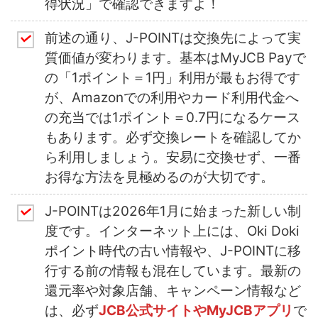
得状況」で確認できますよ！
前述の通り、J-POINTは交換先によって実
質価値が変わります。基本はMyJCB Payで
の「1ポイント＝1円」利用が最もお得です
が、Amazonでの利用やカード利用代金へ
の充当では1ポイント＝0.7円になるケース
もあります。必ず交換レートを確認してか
ら利用しましょう。安易に交換せず、一番
お得な方法を見極めるのが大切です。
J-POINTは2026年1月に始まった新しい制
度です。インターネット上には、Oki Doki
ポイント時代の古い情報や、J-POINTに移
行する前の情報も混在しています。最新の
還元率や対象店舗、キャンペーン情報など
は、必ず
JCB公式サイトやMyJCBアプリ
で