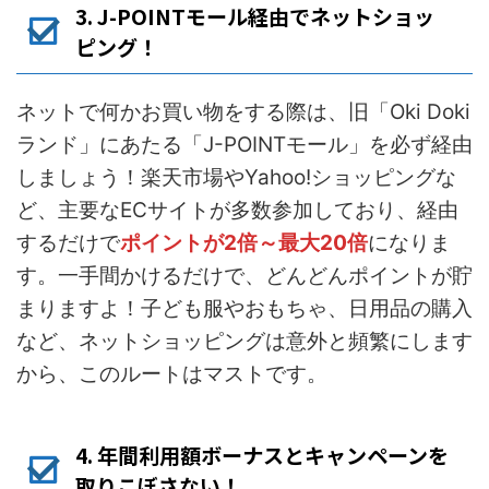
3. J-POINTモール経由でネットショッ
ピング！
ネットで何かお買い物をする際は、旧「Oki Doki
ランド」にあたる「J-POINTモール」を必ず経由
しましょう！楽天市場やYahoo!ショッピングな
ど、主要なECサイトが多数参加しており、経由
するだけで
ポイントが2倍～最大20倍
になりま
す。一手間かけるだけで、どんどんポイントが貯
まりますよ！子ども服やおもちゃ、日用品の購入
など、ネットショッピングは意外と頻繁にします
から、このルートはマストです。
4. 年間利用額ボーナスとキャンペーンを
取りこぼさない！