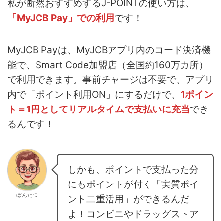
私が断然おすすめするJ-POINTの使い方は、
「MyJCB Pay」での利用
です！
MyJCB Payは、MyJCBアプリ内のコード決済機
能で、Smart Code加盟店（全国約160万カ所）
で利用できます。事前チャージは不要で、アプリ
内で「ポイント利用ON」にするだけで、
1ポイン
ト＝1円としてリアルタイムで支払いに充当
でき
るんです！
しかも、ポイントで支払った分
にもポイントが付く「実質ポイ
ぼんたつ
ント二重活用」ができるんだ
よ！コンビニやドラッグストア