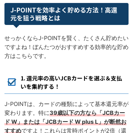
J-POINTを効率よく貯める方法！高還
元を狙う戦略とは
せっかくならJ-POINTを賢く、たくさん貯めたい
ですよね！ぼんたつがおすすめする効率的な貯め
方はこちらです。
1. 還元率の高いJCBカードを選ぶ＆支払
いを集約する！
J-POINTは、カードの種類によって基本還元率が
変わります。特に
39歳以下の方なら「JCBカー
ド W」または「JCBカード W plus L」が断然お
すすめ
ですよ！これらは常時ポイントが2倍（還