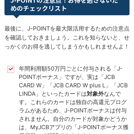
J-POINTの注意点！お得を逃さないた
めのチェックリスト
最後に、J-POINTを最大限活用するための注意点
を確認しておきましょう。これを知らないと、せ
っかくのお得を逃してしまうかもしれませんよ！
年間利用額50万円ごとに付与される「J-
POINTボーナス」ですが、実は「JCB
CARD W」「JCB CARD W plus L」「JCB
LINDA」といったカードは
対象外
なんで
す。これらのカードは独自の高還元プログ
ラムがあるため、J-POINTボーナスは付与
されません。自分のカードが対象かどうか
は、MyJCBアプリの「J-POINTボーナス獲