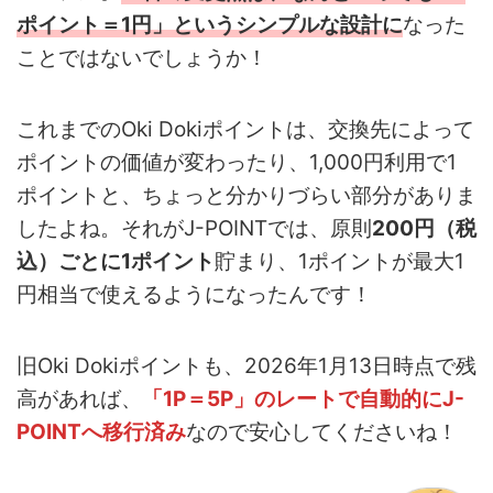
ポイント＝1円」
というシンプルな設計に
なった
ことではないでしょうか！
これまでのOki Dokiポイントは、交換先によって
ポイントの価値が変わったり、1,000円利用で1
ポイントと、ちょっと分かりづらい部分がありま
したよね。それがJ-POINTでは、原則
200円（税
込）ごとに1ポイント
貯まり、1ポイントが最大1
円相当で使えるようになったんです！
旧Oki Dokiポイントも、2026年1月13日時点で残
高があれば、
「1P＝5P」のレートで自動的にJ-
POINTへ移行済み
なので安心してくださいね！