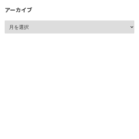
アーカイブ