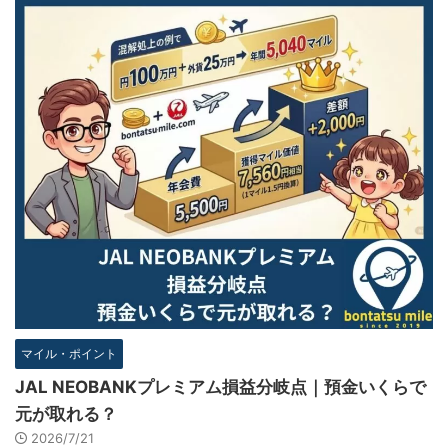
マイル・ポイント
JAL NEOBANKプレミアム損益分岐点｜預金いくらで
元が取れる？
2026/7/21