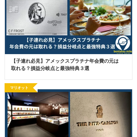
【子連れ必見】アメックスプラチナ年会費の元は
取れる？損益分岐点と最強特典３選
マリオット