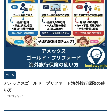
クレカ
アメックスゴールド・プリファード海外旅行保険の使
い方
2026/7/27