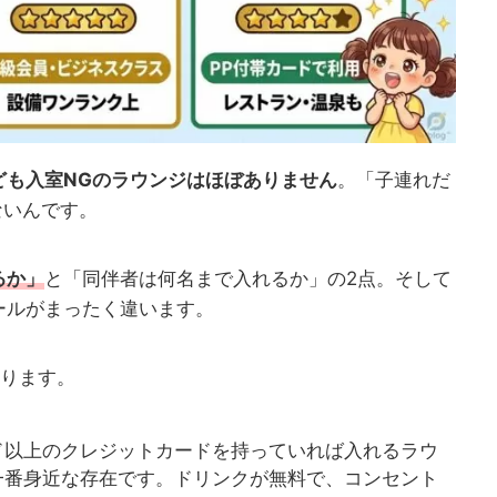
ども入室NGのラウンジはほぼありません
。「子連れだ
ないんです。
るか」
と「同伴者は何名まで入れるか」の2点。そして
ールがまったく違います。
ります。
ド以上のクレジットカードを持っていれば入れるラウ
一番身近な存在です。ドリンクが無料で、コンセント