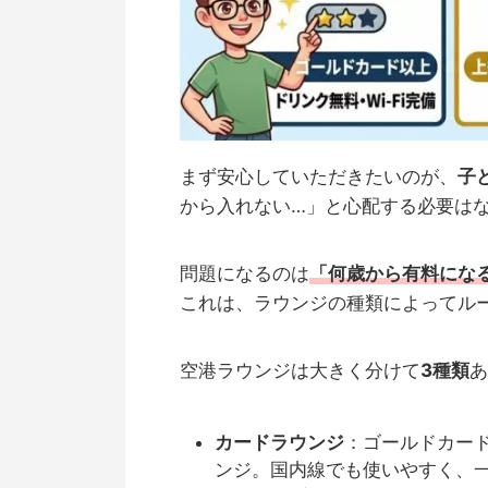
まず安心していただきたいのが、
子
から入れない…」と心配する必要は
問題になるのは
「何歳から有料にな
これは、ラウンジの種類によってル
空港ラウンジは大きく分けて
3種類
あ
カードラウンジ
：ゴールドカー
ンジ。国内線でも使いやすく、