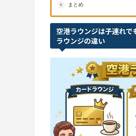
まとめ
空港ラウンジは子連れで
ラウンジの違い