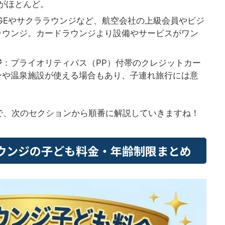
ろがほとんど。
UNGEやサクララウンジなど、航空会社の上級会員やビジ
ラウンジ。カードラウンジより設備やサービスがワン
ジ
：プライオリティパス（PP）付帯のクレジットカー
ンや温泉施設が使える場合もあり、子連れ旅行には意
で、次のセクションから順番に解説していきますね！
ウンジの子ども料金・年齢制限まとめ