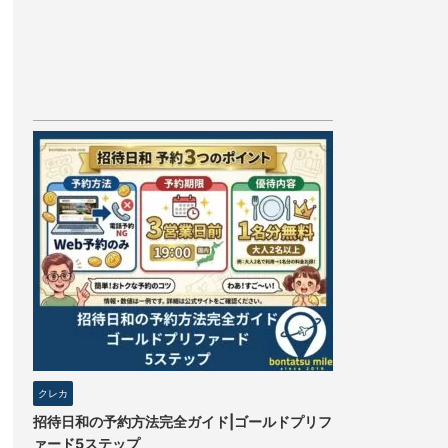
クレカ
招待日和の予約方法完全ガイド|ゴールドプリフ
ァード5ステップ