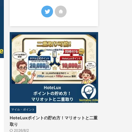
マイル・ポイント
HoteLuxポイントの貯め方！マリオットと二重
取り
2026/8/2