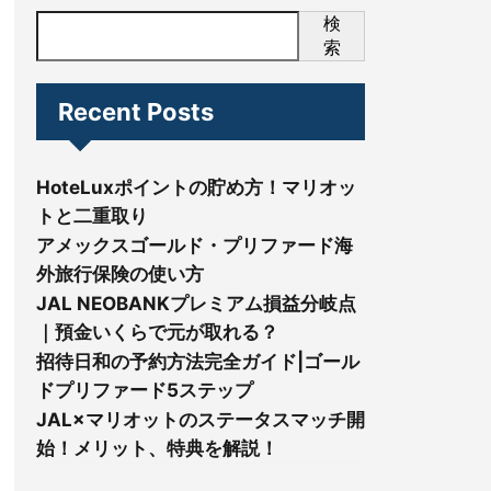
検
索
Recent Posts
HoteLuxポイントの貯め方！マリオッ
トと二重取り
アメックスゴールド・プリファード海
外旅行保険の使い方
JAL NEOBANKプレミアム損益分岐点
｜預金いくらで元が取れる？
招待日和の予約方法完全ガイド|ゴール
ドプリファード5ステップ
JAL×マリオットのステータスマッチ開
始！メリット、特典を解説！