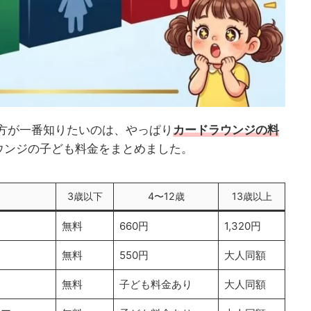
方が一番知りたいのは、やっぱり
カードラウンジの料
ウンジの子ども料金をまとめました。
3歳以下
4〜12歳
13歳以上
無料
660円
1,320円
無料
550円
大人同額
無料
子ども料金あり
大人同額