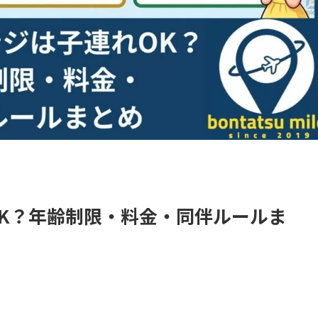
K？年齢制限・料金・同伴ルールま