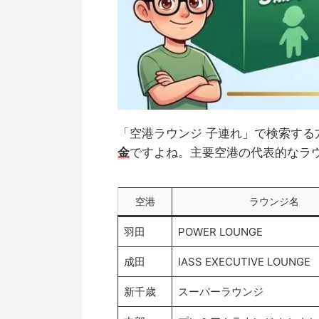
「空港ラウンジ 子連れ」で検索する
金
ですよね。主要空港の代表的なラ
空港
ラウンジ名
羽田
POWER LOUNGE
成田
IASS EXECUTIVE LOUNGE
新千歳
スーパーラウンジ