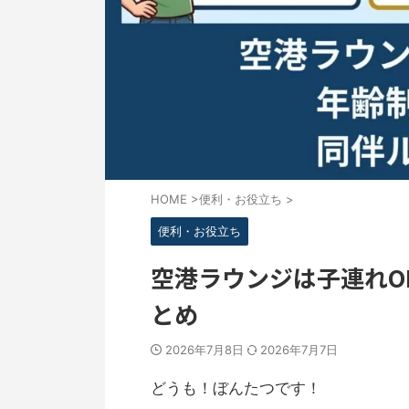
HOME
>
便利・お役立ち
>
便利・お役立ち
空港ラウンジは子連れO
とめ
2026年7月8日
2026年7月7日
どうも！ぼんたつです！