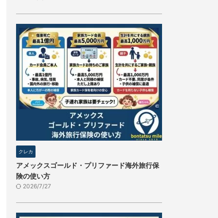
クレカ
アメックスゴールド・プリファード海外旅行保
険の使い方
2026/7/27