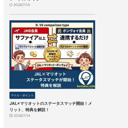
2026/7/14
マイル・ポイント
JAL×マリオットのステータスマッチ開始！メ
リット、特典を解説！
2026/7/14