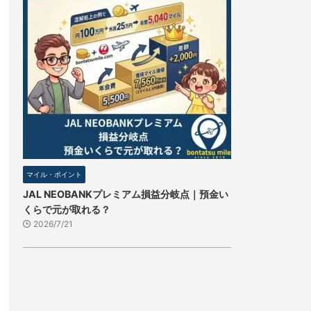
マイル・ポイント
JAL NEOBANKプレミアム損益分岐点｜預金い
くらで元が取れる？
2026/7/21