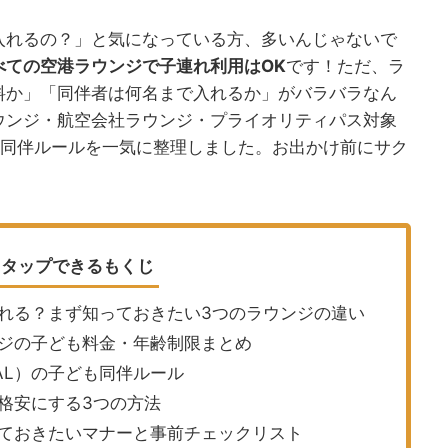
入れるの？」と気になっている方、多いんじゃないで
べての空港ラウンジで子連れ利用はOK
です！ただ、ラ
料か」「同伴者は何名まで入れるか」がバラバラなん
ウンジ・航空会社ラウンジ・プライオリティパス対象
や同伴ルールを一気に整理しました。お出かけ前にサク
！
タップできるもくじ
れる？まず知っておきたい3つのラウンジの違い
ジの子ども料金・年齢制限まとめ
AL）の子ども同伴ルール
格安にする3つの方法
ておきたいマナーと事前チェックリスト