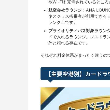
やWi-Fiも完備されているとこ
航空会社ラウンジ
：ANA LO
ネスクラス搭乗者が利用できる
ランク上です。
プライオリティパス対象ラウン
ドで入れるラウンジ。レストラ
外と頼れる存在です。
それぞれ料金体系がまったく違うの
【主要空港別】カードラ