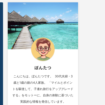
ぼんたつ
こんにちは、ぼんたつです。 30代夫婦・3
歳と1歳の娘の4人家族。 「マイルとポイン
トを駆使して、子連れ旅行をアップグレード
する」をモットーに、自身の体験に基づいた
実践的な情報を発信しています。