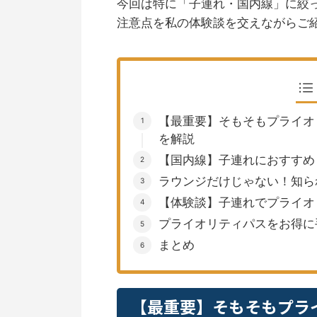
今回は特に「子連れ・国内線」に絞
注意点を私の体験談を交えながらご
【最重要】そもそもプライオ
を解説
【国内線】子連れにおすすめ
ラウンジだけじゃない！知ら
【体験談】子連れでプライオ
プライオリティパスをお得に
まとめ
【最重要】そもそもプラ