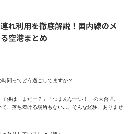
子連れ利用を徹底解説！国内線のメ
える空港まとめ
の時間ってどう過ごしてますか？
、子供は「まだー？」「つまんなーい！」の大合唱。
いて、落ち着ける場所もない…。そんな経験、ありませ
ぐったりしていました（笑）