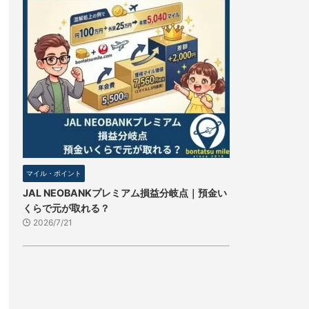
マイル・ポイント
JAL NEOBANKプレミアム損益分岐点｜預金い
くらで元が取れる？
2026/7/21