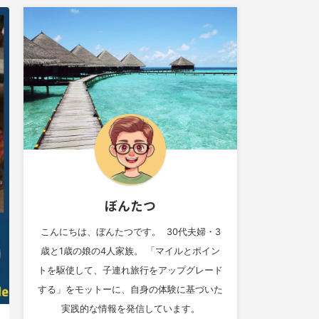
ぼんたつ
こんにちは、ぼんたつです。 30代夫婦・3
歳と1歳の娘の4人家族。 「マイルとポイン
トを駆使して、子連れ旅行をアップグレード
する」をモットーに、自身の体験に基づいた
実践的な情報を発信しています。