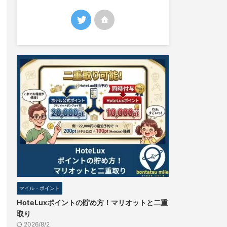
マイル・ポイント
HoteLuxポイントの貯め方！マリオットと二重
取り
2026/8/2