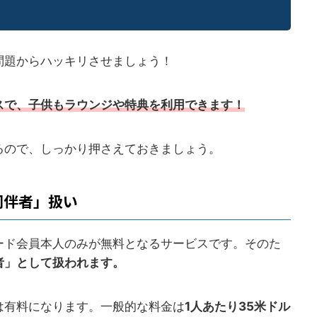
問題からハッキリさせましょう！
スで、子供もラウンジや特典を利用できます！
るので、しっかり押さえておきましょう。
同伴者」扱い
ード会員本人のみが無料となるサービスです。そのた
者」として扱われます。
は有料になります。一般的な料金は
1人あたり35米ドル