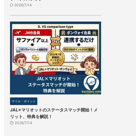
2026/7/14
マイル・ポイント
JAL×マリオットのステータスマッチ開始！メ
リット、特典を解説！
2026/7/14