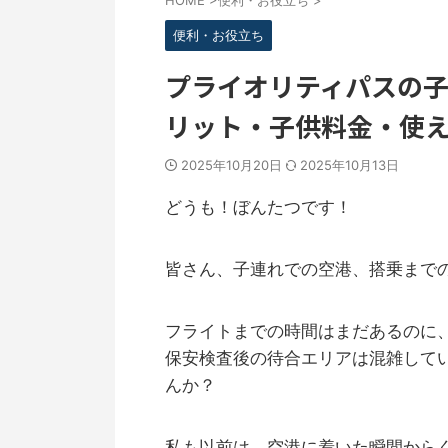
HOME
>
便利・お役立ち
>
便利・お役立ち
プライオリティパスの
リット・子供料金・使
2025年10月20日
2025年10月13日
どうも！ぼんたつです！
皆さん、子連れでの空港、搭乗まで
フライトまでの時間はまだあるのに
保安検査後の待合エリアは混雑して
んか？
私も以前は、空港に着いた瞬間から