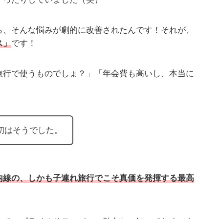
ら、そんな悩みが劇的に改善されたんです！それが、
ス
」
です！
旅行で使うものでしょ？」「年会費も高いし、本当に
初はそうでした。
内線の、しかも子連れ旅行でこそ真価を発揮する
最高