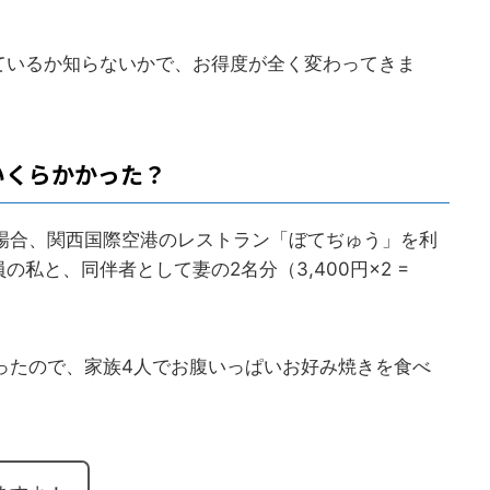
ているか知らないかで、お得度が全く変わってきま
いくらかかった？
の場合、関西国際空港のレストラン「ぼてぢゅう」を利
私と、同伴者として妻の2名分（3,400円×2 =
。
ったので、家族4人でお腹いっぱいお好み焼きを食べ