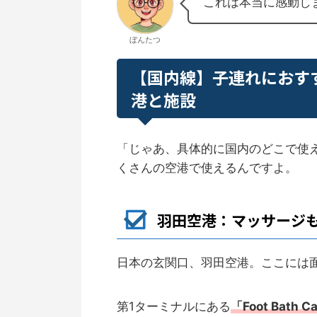
これは本当に感動し
ぼんたつ
【国内線】子連れにおす
港と施設
「じゃあ、具体的に国内のどこで使
くさんの空港で使えるんですよ。
羽田空港：マッサージ
日本の玄関口、羽田空港。ここには
第1ターミナルにある
「
Foot Bath C