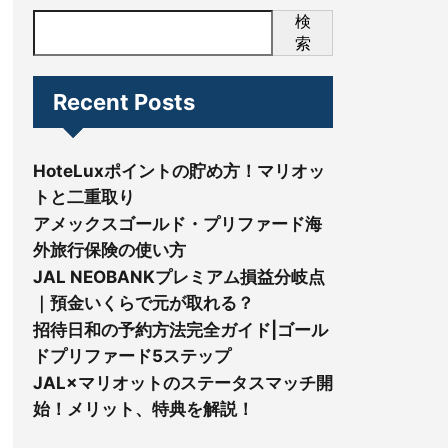
検
索
Recent Posts
HoteLuxポイントの貯め方！マリオッ
トと二重取り
アメックスゴールド・プリファード海
外旅行保険の使い方
JAL NEOBANKプレミアム損益分岐点
｜預金いくらで元が取れる？
招待日和の予約方法完全ガイド|ゴール
ドプリファード5ステップ
JAL×マリオットのステータスマッチ開
始！メリット、特典を解説！