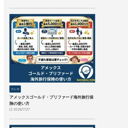
クレカ
アメックスゴールド・プリファード海外旅行保
険の使い方
2026/7/27