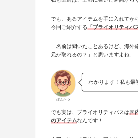
でも、あるアイテムを手に入れてか
今回ご紹介する
「
プライオリティパ
「名前は聞いたことあるけど、海外
元が取れるの？」と思いますよね。
わかります！私も最
ぼんたつ
でも実は、プライオリティパスは
国
のアイテム
なんです！