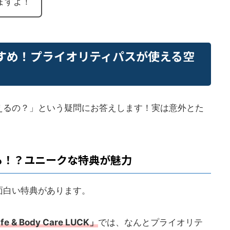
ますよ！
すめ！プライオリティパスが使える空
えるの？」という疑問にお答えします！実は意外とた
も！？ユニークな特典が魅力
面白い特典があります。
afe & Body Care LUCK
」
では、なんとプライオリテ