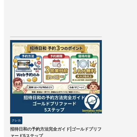
クレカ
招待日和の予約方法完全ガイド|ゴールドプリフ
ァード5ステップ