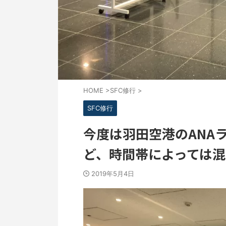
HOME
>
SFC修行
>
SFC修行
今度は羽田空港のANA
ど、時間帯によっては
2019年5月4日