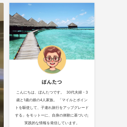
ぼんたつ
こんにちは、ぼんたつです。 30代夫婦・3
歳と1歳の娘の4人家族。 「マイルとポイン
トを駆使して、子連れ旅行をアップグレード
する」をモットーに、自身の体験に基づいた
実践的な情報を発信しています。