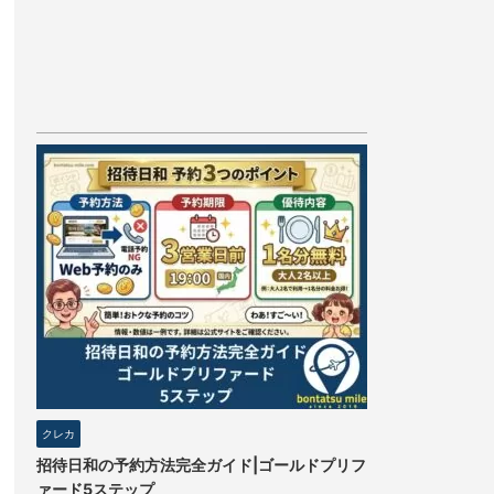
クレカ
招待日和の予約方法完全ガイド|ゴールドプリフ
ァード5ステップ