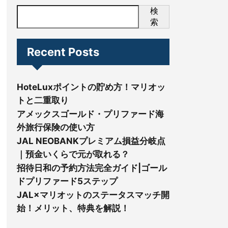
検
索
Recent Posts
HoteLuxポイントの貯め方！マリオッ
トと二重取り
アメックスゴールド・プリファード海
外旅行保険の使い方
JAL NEOBANKプレミアム損益分岐点
｜預金いくらで元が取れる？
招待日和の予約方法完全ガイド|ゴール
ドプリファード5ステップ
JAL×マリオットのステータスマッチ開
始！メリット、特典を解説！