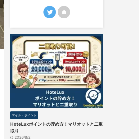
マイル・ポイント
HoteLuxポイントの貯め方！マリオットと二重
取り
2026/8/2