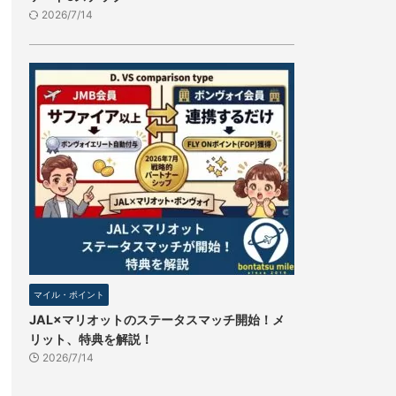
2026/7/14
マイル・ポイント
JAL×マリオットのステータスマッチ開始！メ
リット、特典を解説！
2026/7/14