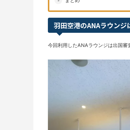
まとめ
羽田空港のANAラウン
今回利用したANAラウンジは出国審査