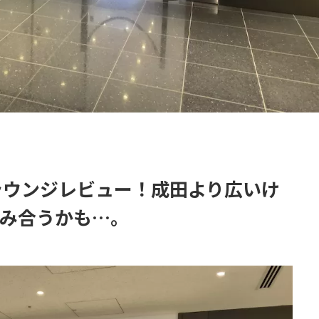
ラウンジレビュー！成田より広いけ
混み合うかも…。