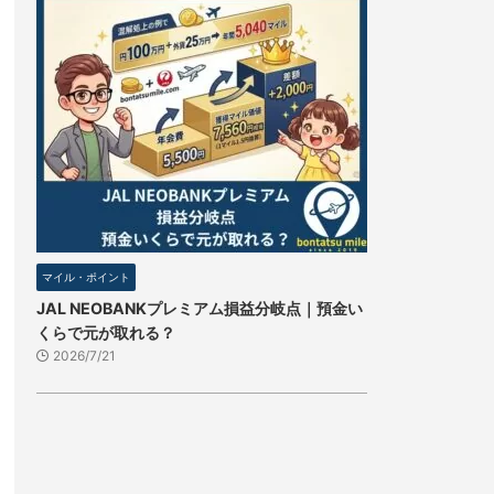
マイル・ポイント
JAL NEOBANKプレミアム損益分岐点｜預金い
くらで元が取れる？
2026/7/21