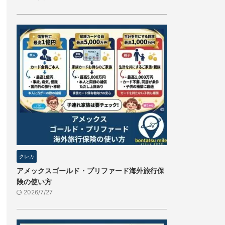
クレカ
アメックスゴールド・プリファード海外旅行保
険の使い方
2026/7/27