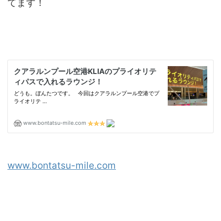
てます！
www.bontatsu-mile.com