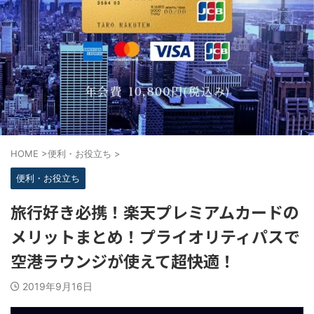
HOME
>
便利・お役立ち
>
便利・お役立ち
旅行好き必携！楽天プレミアムカードの
メリットまとめ！プライオリティパスで
空港ラウンジが使えて超快適！
2019年9月16日