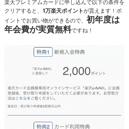
楽天プレミアムカードに申し込んで以下の条件を
クリアすると、
1万楽天ポイント
が貰えます！ポ
初年度は
イントでお買い物ができるので、
年会費が実質無料
ですね！