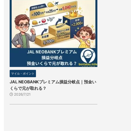
マイル・ポイント
JAL NEOBANKプレミアム損益分岐点｜預金い
くらで元が取れる？
2026/7/21