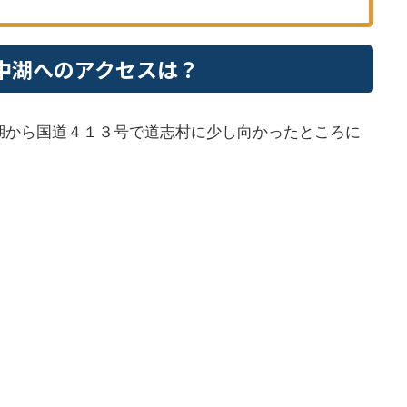
中湖へのアクセスは？
湖から国道４１３号で道志村に少し向かったところに