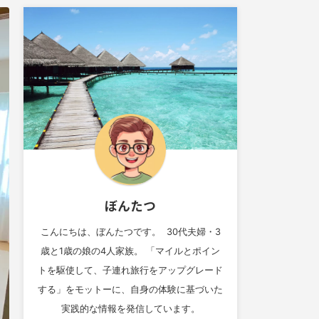
ぼんたつ
こんにちは、ぼんたつです。 30代夫婦・3
歳と1歳の娘の4人家族。 「マイルとポイン
トを駆使して、子連れ旅行をアップグレード
する」をモットーに、自身の体験に基づいた
実践的な情報を発信しています。