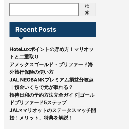
検
索
Recent Posts
HoteLuxポイントの貯め方！マリオッ
トと二重取り
アメックスゴールド・プリファード海
外旅行保険の使い方
JAL NEOBANKプレミアム損益分岐点
｜預金いくらで元が取れる？
招待日和の予約方法完全ガイド|ゴール
ドプリファード5ステップ
JAL×マリオットのステータスマッチ開
始！メリット、特典を解説！