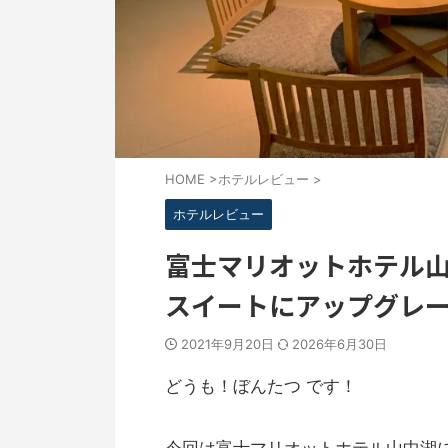
HOME
>
ホテルレビュー
>
ホテルレビュー
富士マリオットホテル
スイートにアップグレ
2021年9月20日
2026年6月30日
どうも！ぼんたつ です！
今回は富士マリオットホテル山中湖