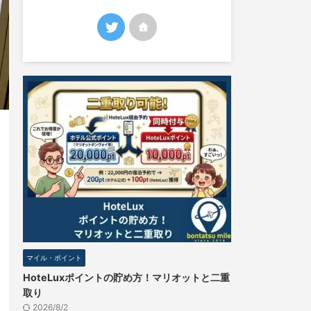
マイル・ポイント
HoteLuxポイントの貯め方！マリオットと二重
取り
2026/8/2