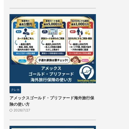
クレカ
アメックスゴールド・プリファード海外旅行保
険の使い方
2026/7/27