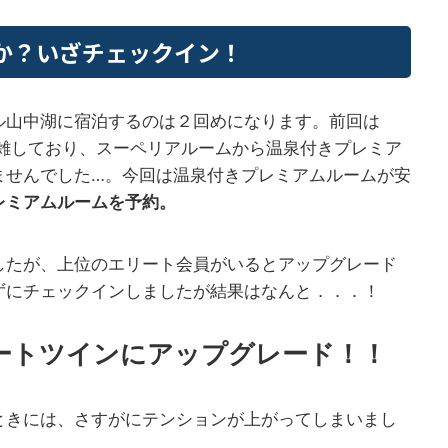
か？いざチェックイン！
ル山中湖に宿泊するのは２回めになります。前回は
混雑しており、スーペリアルームから温泉付きプレミア
ませんでした…。今回は温泉付きプレミアムルームが安
レミアムルームを予約。
したが、上位のエリート会員がいるとアップグレード
ずにチェックインしましたが結果はなんと．．．！
ートツインにアップグレード！！
ときには、さすがにテンションが上がってしまいまし