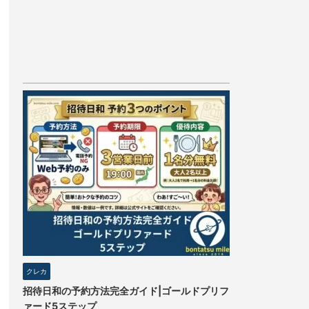
クレカ
招待日和の予約方法完全ガイド|ゴールドプリフ
ァード5ステップ