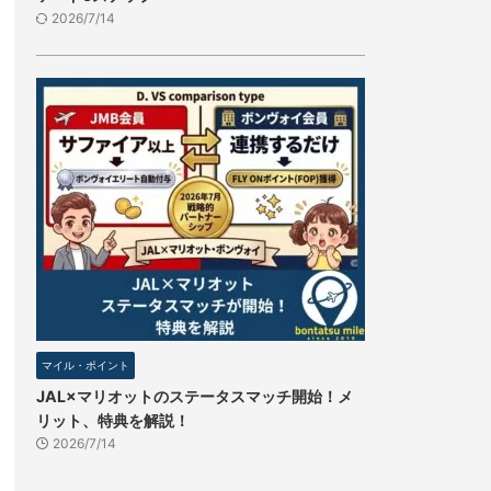
2026/7/14
マイル・ポイント
JAL×マリオットのステータスマッチ開始！メ
リット、特典を解説！
2026/7/14