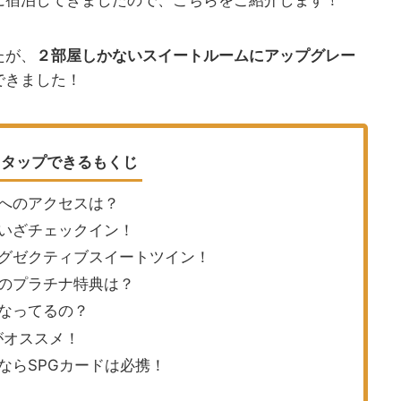
たが、
２部屋しかないスイートルームにアップグレー
できました！
タップできるもくじ
へのアクセスは？
いざチェックイン！
グゼクティブスイートツイン！
のプラチナ特典は？
なってるの？
G」がオススメ！
ならSPGカードは必携！