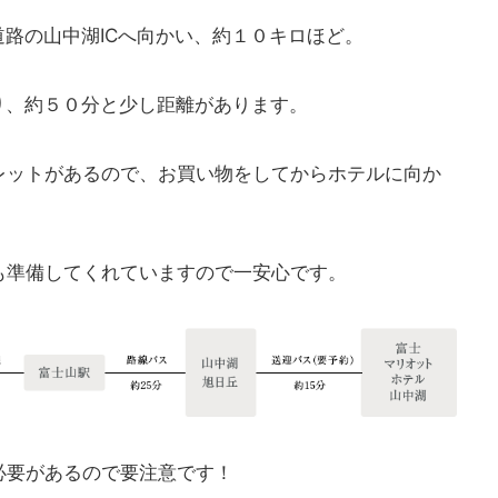
道路の山中湖ICへ向かい、約１０キロほど。
り、約５０分と少し距離があります。
レットがあるので、お買い物をしてからホテルに向か
も準備してくれていますので一安心です。
必要があるので要注意です！