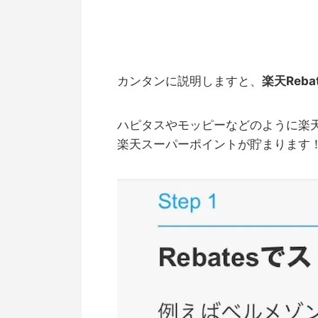
カンタンに説明しますと、
楽天Reb
ハピタスやモッピーなどのように楽天
楽天スーパーポイントが貯まります