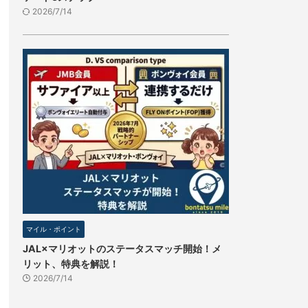
2026/7/14
マイル・ポイント
JAL×マリオットのステータスマッチ開始！メ
リット、特典を解説！
2026/7/14