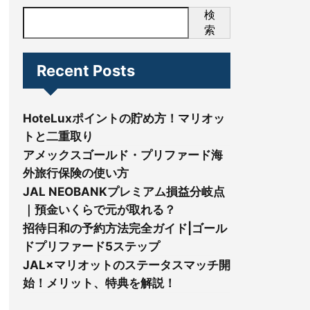
検
索
Recent Posts
HoteLuxポイントの貯め方！マリオッ
トと二重取り
アメックスゴールド・プリファード海
外旅行保険の使い方
JAL NEOBANKプレミアム損益分岐点
｜預金いくらで元が取れる？
招待日和の予約方法完全ガイド|ゴール
ドプリファード5ステップ
JAL×マリオットのステータスマッチ開
始！メリット、特典を解説！