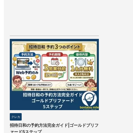
クレカ
招待日和の予約方法完全ガイド|ゴールドプリフ
ァード5ステップ