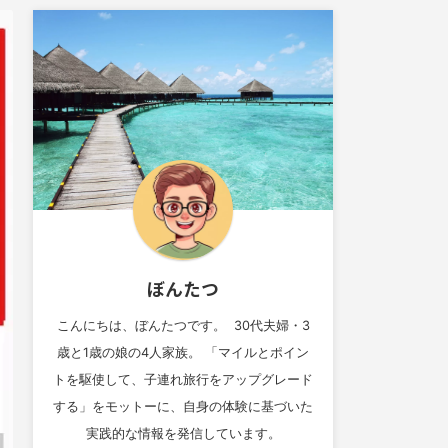
ぼんたつ
こんにちは、ぼんたつです。 30代夫婦・3
歳と1歳の娘の4人家族。 「マイルとポイン
トを駆使して、子連れ旅行をアップグレード
する」をモットーに、自身の体験に基づいた
実践的な情報を発信しています。