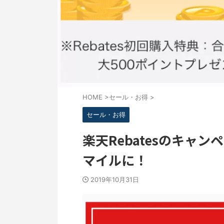
HOME
>
セール・お得
>
セール・お得
楽天Rebatesのキャ
マイルに！
2019年10月31日