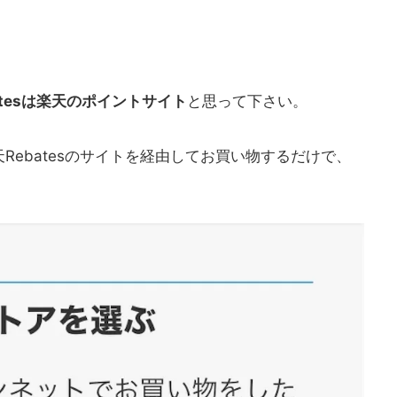
atesは楽天のポイントサイト
と思って下さい。
Rebatesのサイトを経由してお買い物するだけで、
！