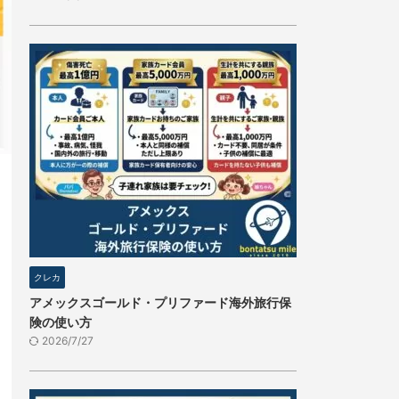
クレカ
アメックスゴールド・プリファード海外旅行保
険の使い方
2026/7/27