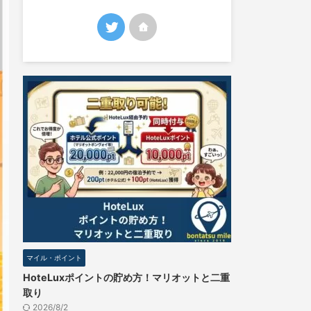
マイル・ポイント
HoteLuxポイントの貯め方！マリオットと二重
取り
2026/8/2