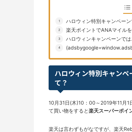
ハロウィン特別キャンペーンで
楽天ポイントでANAマイル
ハロウィンキャンペーンでは
(adsbygoogle=window.adsb
ハロウィン特別キャンペーン
て？
10月31日(木)10：00～2019年11
て買い物をすると
楽天スーパーポイン
楽天は言わずもがなですが、楽天Re