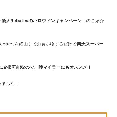
る
楽天Rebatesのハロウィンキャンペーン！
のご紹介
batesを経由してお買い物するだけで
楽天スーパー
ルに交換可能なので、陸マイラーにもオススメ！
みました！