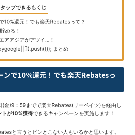
タップできるもくじ
10%還元！でも楽天Rebatesって？
を貯める！
エアアジアがアツイ…！
ygoogle||[]).push({}); まとめ
で10%還元！でも楽天Rebatesっ
月1日(金)9：59までで楽天Rebates(リーベイツ)を経由し
トが10%獲得
できるキャンペーンを実施します！
batesと言うとピンとこない人もいるかと思います。