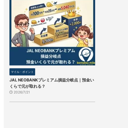
マイル・ポイント
JAL NEOBANKプレミアム損益分岐点｜預金い
くらで元が取れる？
2026/7/21