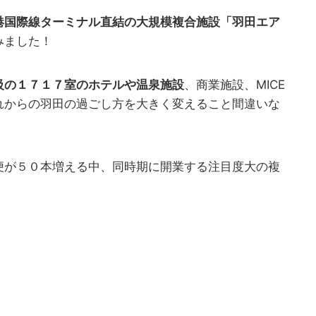
港国際線ターミナル直結の大規模複合施設「羽田エア
みました！
級の１７１７室のホテルや温泉施設
、商業施設、MICE
れからの羽田の過ごし方を大きく変えること間違いな
便が５０本増える中、同時期に開業する注目度大の複