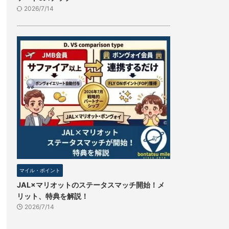
2026/7/14
マイル・ポイント
JAL×マリオットのステータスマッチ開始！メ
リット、特典を解説！
2026/7/14