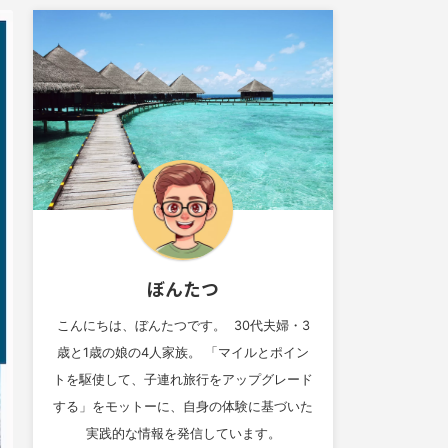
ぼんたつ
こんにちは、ぼんたつです。 30代夫婦・3
歳と1歳の娘の4人家族。 「マイルとポイン
トを駆使して、子連れ旅行をアップグレード
する」をモットーに、自身の体験に基づいた
実践的な情報を発信しています。