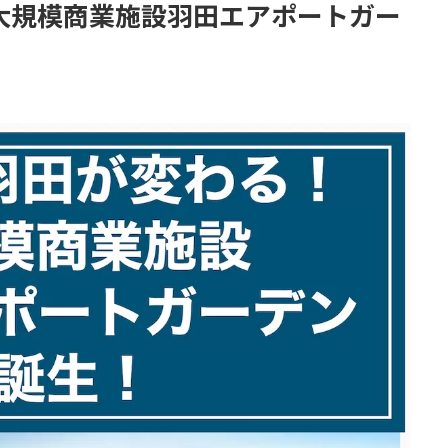
！大規模商業施設羽田エアポートガー