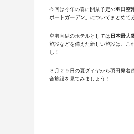
今回は今年の春に開業予定の
羽田空
ポートガーデン」
についてまとめて
空港直結のホテルとしては
日本最大
施設などを備えた新しい施設は、こ
し！
３月２９日の夏ダイヤから羽田発着
合施設を見てみましょう！