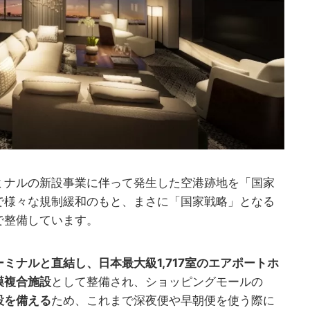
ミナルの新設事業に伴って発生した空港跡地を「国家
で様々な規制緩和のもと、まさに「国家戦略」となる
で整備しています。
ミナルと直結し、日本最大級1,717室のエアポートホ
模複合施設
として整備され、ショッピングモールの
設を備える
ため、これまで深夜便や早朝便を使う際に