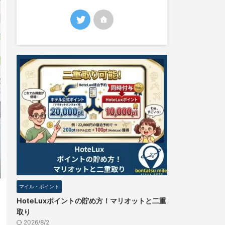
マイル・ポイント
HoteLuxポイントの貯め方！マリオットと二重
取り
2026/8/2