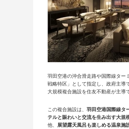
羽田空港の沖合滑走路や国際線ター
戦略特区」として指定し、政府主導
大規模複合施設を住友不動産が主導
この複合施設は、
羽田空港国際線ター
テルと賑わいと交流を生み出す大規
他、
展望露天風呂も楽しめる温泉施