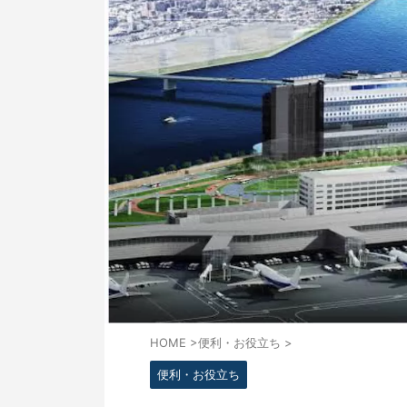
HOME
>
便利・お役立ち
>
便利・お役立ち