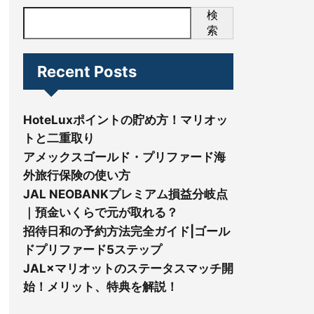
検
索
Recent Posts
HoteLuxポイントの貯め方！マリオッ
トと二重取り
アメックスゴールド・プリファード海
外旅行保険の使い方
JAL NEOBANKプレミアム損益分岐点
｜預金いくらで元が取れる？
招待日和の予約方法完全ガイド|ゴール
ドプリファード5ステップ
JAL×マリオットのステータスマッチ開
始！メリット、特典を解説！