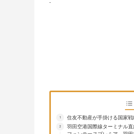
住友不動産が手掛ける国家戦
羽田空港国際線ターミナル直
フォンテーヌプレミア 羽田