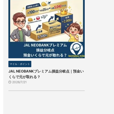
マイル・ポイント
JAL NEOBANKプレミアム損益分岐点｜預金い
くらで元が取れる？
2026/7/21