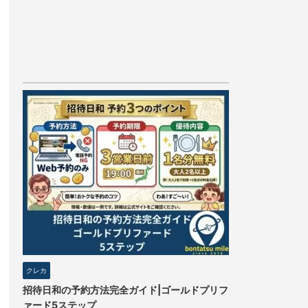
クレカ
招待日和の予約方法完全ガイド|ゴールドプリフ
ァード5ステップ