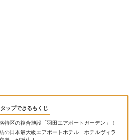
タップできるもくじ
略特区の複合施設「羽田エアポートガーデン」！
結の日本最大級エアポートホテル「ホテルヴィラ
空港」が誕生！