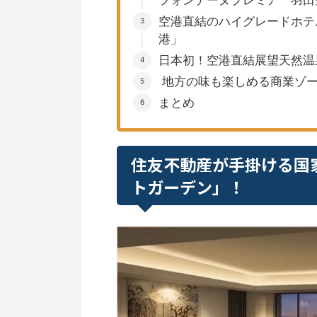
空港直結のハイグレードホテ
港」
日本初！空港直結展望天然温
地方の味も楽しめる商業ゾー
まとめ
住友不動産が手掛ける国
トガーデン」！