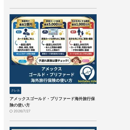
クレカ
アメックスゴールド・プリファード海外旅行保
険の使い方
2026/7/27